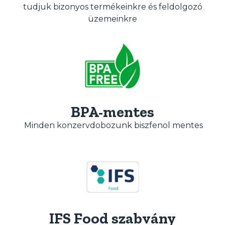
tudjuk bizonyos termékeinkre és feldolgozó
üzemeinkre
BPA-mentes
Minden konzervdobozunk biszfenol mentes
IFS Food szabvány