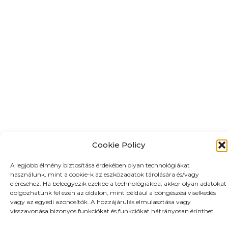
Cookie Policy
A legjobb élmény biztosítása érdekében olyan technológiákat
használunk, mint a cookie-k az eszközadatok tárolására és/vagy
eléréséhez. Ha beleegyezik ezekbe a technológiákba, akkor olyan adatokat
dolgozhatunk fel ezen az oldalon, mint például a böngészési viselkedés
vagy az egyedi azonosítók. A hozzájárulás elmulasztása vagy
visszavonása bizonyos funkciókat és funkciókat hátrányosan érinthet.