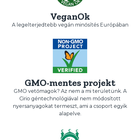
VeganOk
A legelterjedtebb vegán minősítés Európában
GMO-mentes projekt
GMO vetőmagok? Az nem a mi területünk. A
Cirio géntechnológiával nem módosított
nyersanyagokat termeszt, ami a csoport egyik
alapelve.