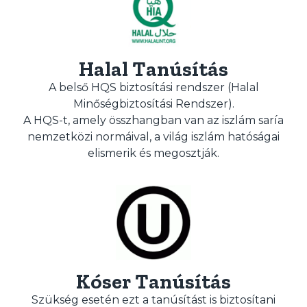
Halal Tanúsítás
A belső HQS biztosítási rendszer (Halal
Minőségbiztosítási Rendszer).
A HQS-t, amely összhangban van az iszlám saría
nemzetközi normáival, a világ iszlám hatóságai
elismerik és megosztják.
Kóser Tanúsítás
Szükség esetén ezt a tanúsítást is biztosítani