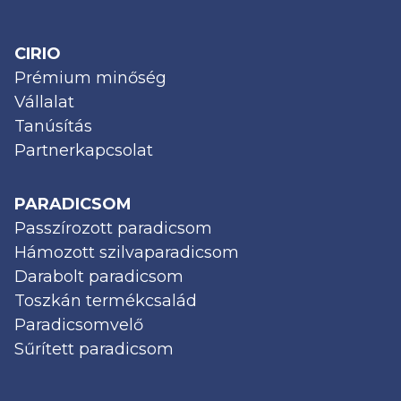
CIRIO
Prémium minőség
Vállalat
Tanúsítás
Partnerkapcsolat
PARADICSOM
Passzírozott paradicsom
Hámozott szilvaparadicsom
Darabolt paradicsom
Toszkán termékcsalád
Paradicsomvelő
Sűrített paradicsom