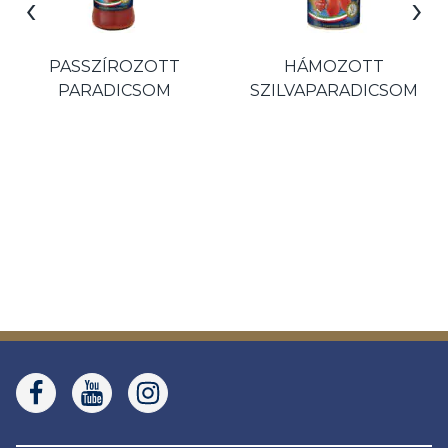
‹
›
HÁMOZOTT
DARABOLT
SZILVAPARADICSOM
PARADICSOM