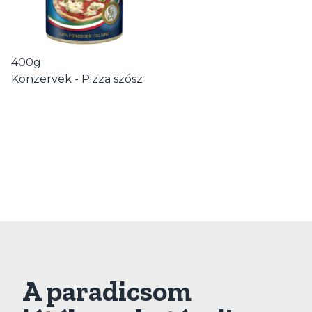
400g
Konzervek - Pizza szósz
A paradicsom