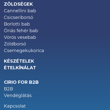
ZÖLDSÉGEK
Cannellini bab
Csicseriborsó
Borlotti bab
Óriás fehér bab
Vörös vesebab
Zöldborsó
Csemegekukorica
KÉSZÉTELEK
ÉTELKÍNÁLAT
CIRIO FOR B2B
B2B
Vendéglátás
Kapcsolat