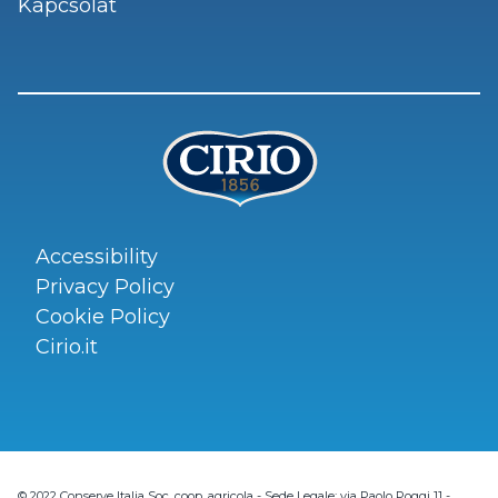
Kapcsolat
Accessibility
Privacy Policy
Cookie Policy
Cirio.it
© 2022 Conserve Italia Soc. coop. agricola - Sede Legale: via Paolo Poggi 11 -