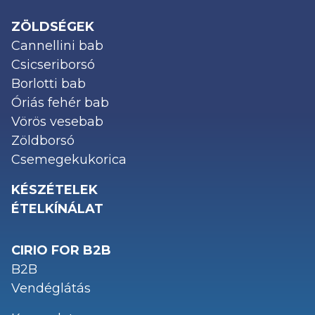
ZÖLDSÉGEK
Cannellini bab
Csicseriborsó
Borlotti bab
Óriás fehér bab
Vörös vesebab
Zöldborsó
Csemegekukorica
KÉSZÉTELEK
ÉTELKÍNÁLAT
CIRIO FOR B2B
B2B
Vendéglátás