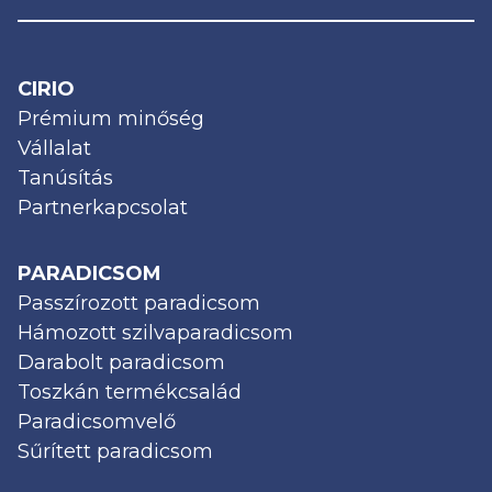
CIRIO
Prémium minőség
Vállalat
Tanúsítás
Partnerkapcsolat
PARADICSOM
Passzírozott paradicsom
Hámozott szilvaparadicsom
Darabolt paradicsom
Toszkán termékcsalád
Paradicsomvelő
Sűrített paradicsom