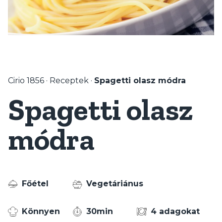
Cirio 1856
·
Receptek
·
Spagetti olasz módra
Spagetti olasz
módra
Főétel
Vegetáriánus
Könnyen
30min
4 adagokat